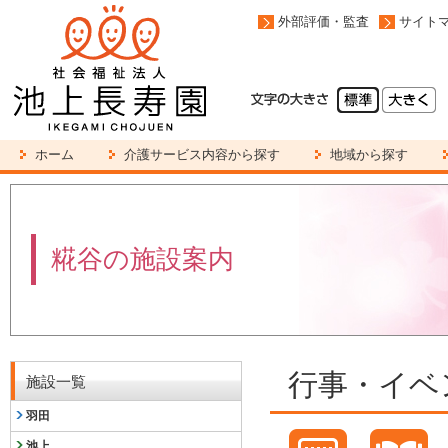
外部評価・監査
サイト
ホーム
介護サービス内容から探す
地域から探す
糀谷の施設案内
行事・イベ
施設一覧
羽田
池上