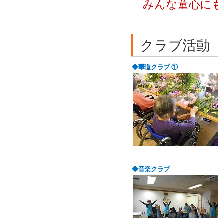
みんな童心に
クラブ活動
◆華道クラブ ①
◆音楽クラブ