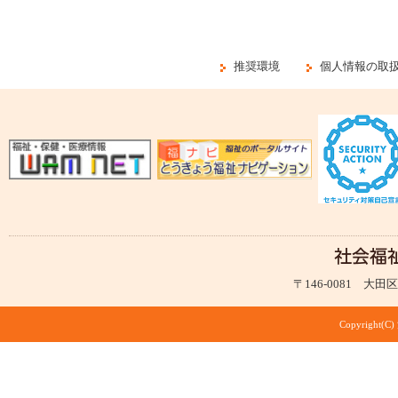
推奨環境
個人情報の取
〒146-0081 大田区仲
Copyright(C