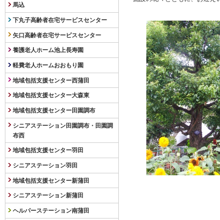
馬込
下丸子高齢者在宅サービスセンター
矢口高齢者在宅サービスセンター
養護老人ホーム池上長寿園
軽費老人ホームおおもり園
地域包括支援センター西蒲田
地域包括支援センター大森東
地域包括支援センター田園調布
シニアステーション田園調布・田園調
布西
地域包括支援センター羽田
シニアステーション羽田
地域包括支援センター新蒲田
シニアステーション新蒲田
ヘルパーステーション南蒲田