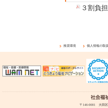
３割負
推奨環境
個人情報の取
〒146-0081 大田区仲