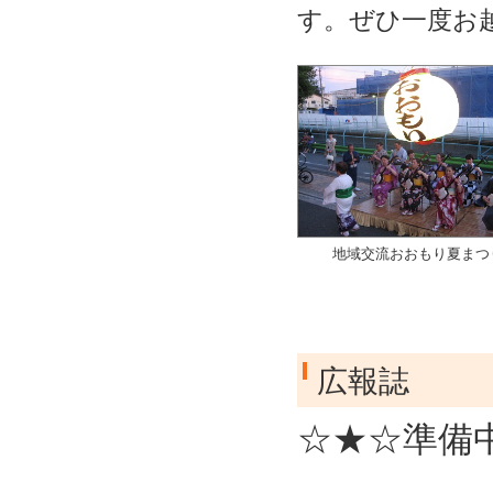
す。ぜひ一度お
地域交流おおもり夏まつ
広報誌
☆★☆準備