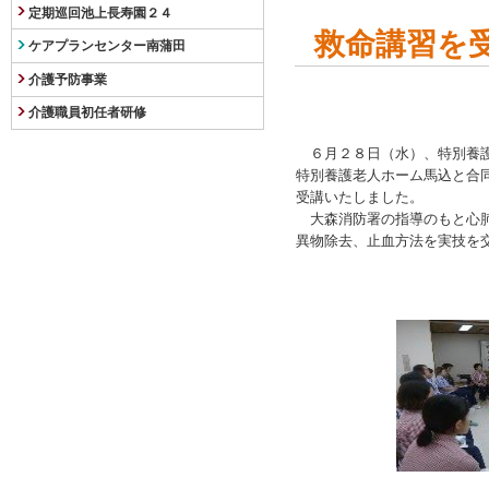
定期巡回池上長寿園２４
救命講習を
ケアプランセンター南蒲田
介護予防事業
介護職員初任者研修
６月２８日（水）、特別養護
特別養護老人ホーム馬込と合
受講いたしました。
大森消防署の指導のもと心
異物除去、止血方法を実技を