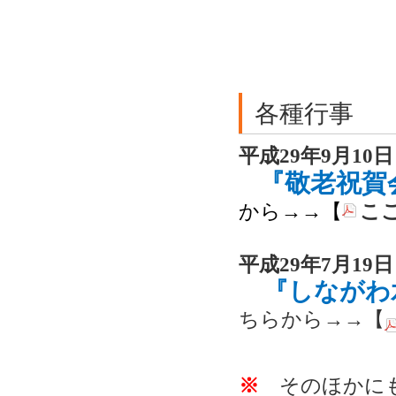
各種行事
平成29年9月10
『敬老祝賀
から→→【
こ
平成29年7月19
『しながわ
ちらから→→【
※
そのほかにも