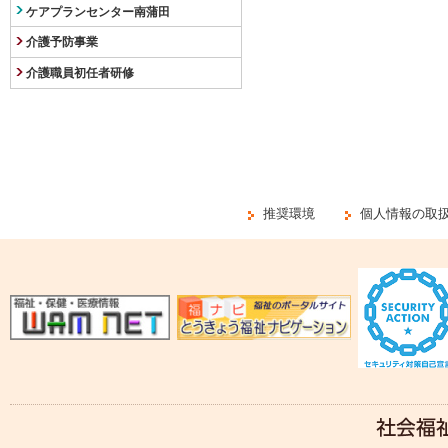
ケアプランセンター南蒲田
介護予防事業
介護職員初任者研修
推奨環境
個人情報の取