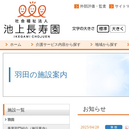
外部評価・監査
サイト
ホーム
介護サービス内容から探す
地域から探す
羽田の施設案内
お知らせ
施設一覧
羽田
2025/04/28
事業部門紹介（施設案内）