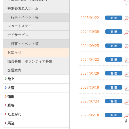
～
特別養護老人ホーム
行事・イベント等
2025/01/22
ショートステイ
2024/10/30
デイサービス
行事・イベント等
2024/09/25
お知らせ
2024/04/22
職員募集・ボランティア募集
交通案内
2024/01/29
池上
2023/10/19
大森
蒲田
2023/07/24
糀谷
たまがわ
2023/05/18
す
馬込