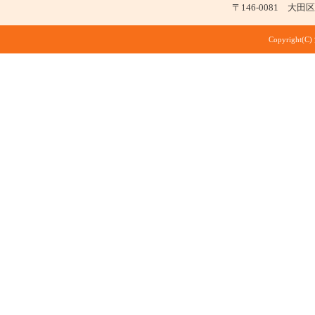
〒146-0081 大田区仲
Copyright(C