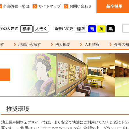
外部評価・監査
サイトマップ
お問い合わせ
新卒採用
探す
地域から探す
法人概要
入札情報
介護の知
推奨環境
池上長寿園ウェブサイトでは、より安全で快適にご利用いただくために下記
要です。 ご利用のソフトウェアのバージョンをご確認の上、ダウンロード