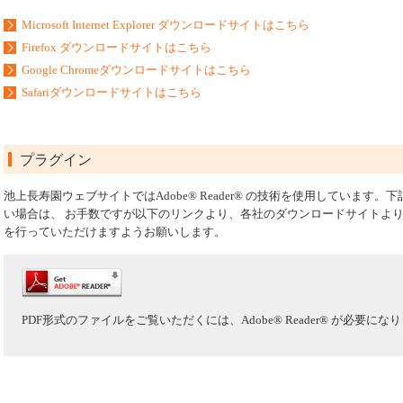
Microsoft Internet Explorer ダウンロードサイトはこちら
Firefox ダウンロードサイトはこちら
Google Chromeダウンロードサイトはこちら
Safariダウンロードサイトはこちら
プラグイン
池上長寿園ウェブサイトではAdobe® Reader® の技術を使用していま
い場合は、 お手数ですが以下のリンクより、各社のダウンロードサイトよ
を行っていただけますようお願いします。
PDF形式のファイルをご覧いただくには、Adobe® Reader® が必要にな