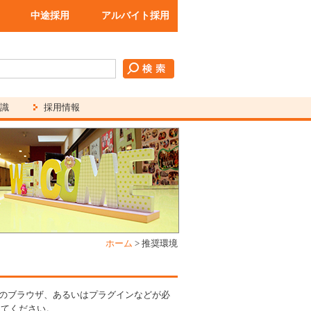
中途採用
アルバイト採用
識
採用情報
ホーム
>
推奨環境
のブラウザ、あるいはプラグインなどが必
してください。