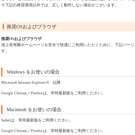
※下記の推奨環境以外では、正しく動作しない場合がございます。
推奨OSおよびブラウザ
推奨OSおよびブラウザ
池上長寿園ホームページを安全で快適にご利用いただくために、下記バージ
す。
Windows をお使いの場合
Microsoft Internet Explorer 9 以降
Google Chrome／Firefoxは、常時最新版をご利用ください。
Macintosh をお使いの場合
Safariは、常時最新版をご利用ください。
Google Chrome／Firefoxは、常時最新版をご利用ください。