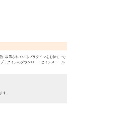
す。下記に表示されているプラグインをお持ちでな
りプラグインのダウンロードとインストール
ります。