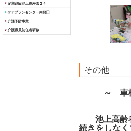
定期巡回池上長寿園２４
ケアプランセンター南蒲田
介護予防事業
介護職員初任者研修
その他
～ 車椅子
池上高齢者
続きをしなく