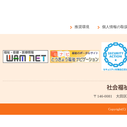
推奨環境
個人情報の取
〒146-0081 大田区仲
Copyright(C