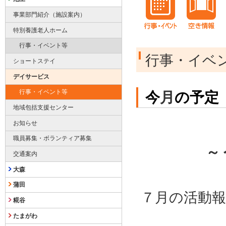
事業部門紹介（施設案内）
特別養護老人ホーム
行事・イベント等
行事・イベ
ショートステイ
デイサービス
行事・イベント等
今
月
の予定
地域包括支援センター
お知らせ
職員募集・ボランティア募集
～
交通案内
大森
蒲田
７月の活動
糀谷
たまがわ