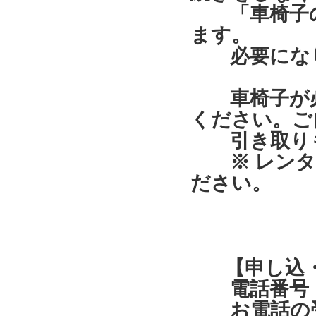
「車椅子の
ます。
必要になり
車椅子が必
ください。ご
引き取りも
※ レンタ
ださい。
【申し込・
電話番号：０
お電話の受