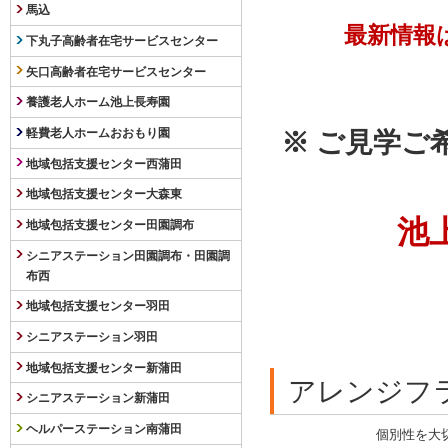
馬込
最新情報
下丸子高齢者在宅サービスセンター
矢口高齢者在宅サービスセンター
養護老人ホーム池上長寿園
軽費老人ホームおおもり園
※ ご見学ご
地域包括支援センター西蒲田
地域包括支援センター大森東
池
地域包括支援センター田園調布
シニアステーション田園調布・田園調
布西
地域包括支援センター羽田
シニアステーション羽田
地域包括支援センター新蒲田
アレンジフ
シニアステーション新蒲田
ヘルパーステーション南蒲田
個別性を大