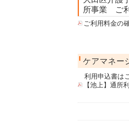
所事業 ご
ご利用料金の
ケアマネー
利用申込書はこ
【池上】通所利用