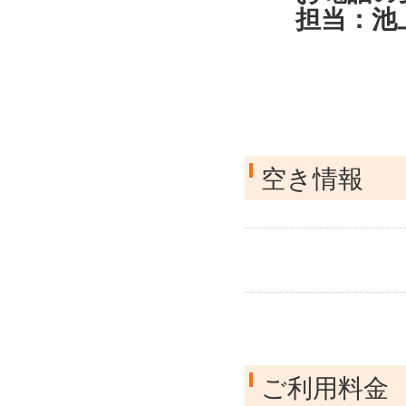
担当：池上
空き情報
ご利用料金