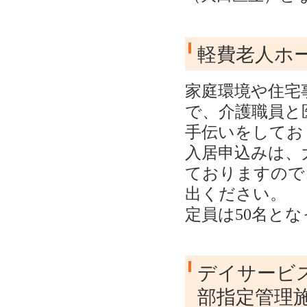
軽費老人ホ
家庭環境や住宅
で、介護職員と
手伝いをしてお
入居申込みは、大
ておりますので
出ください。
定員は50名と
デイサービ
部指定管理