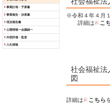
社会福祉法
事業計画・予算書
※令和４年４月
事業報告・決算書
詳細は
こ
現況報告書
公開情報ー会議録ー
外部評価・監査
入札情報
社会福祉法
図
詳細は
こちら