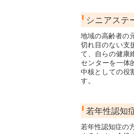
シニアステ
地域の高齢者の
切れ目のない支
て、自らの健康
センターを一体
中核としての役
す。
若年性認知
若年性認知症の