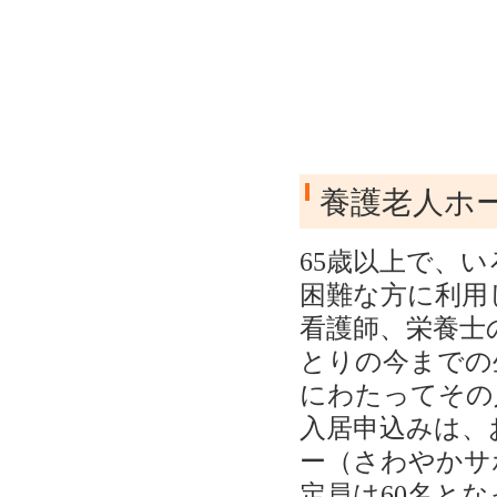
養護老人ホ
65歳以上で、
困難な方に利用
看護師、栄養士
とりの今までの
にわたってその
入居申込みは、
ー（さわやかサ
定員は
60
名とな