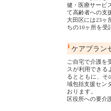
健・医療サービ
て高齢者への支
大田区には23
ちの10ヶ所を受
ケアプラン
ご自宅で介護を
スが利用できる
るとともに、そ
域包括支援セン
おります。
区役所への要介