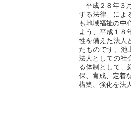
平成２８年３月
する法律」によ
も地域福祉の中
よう、平成１８
性を備えた法人
たものです。池
法人としての社
る体制として、
保、育成、定着
構築、強化を法