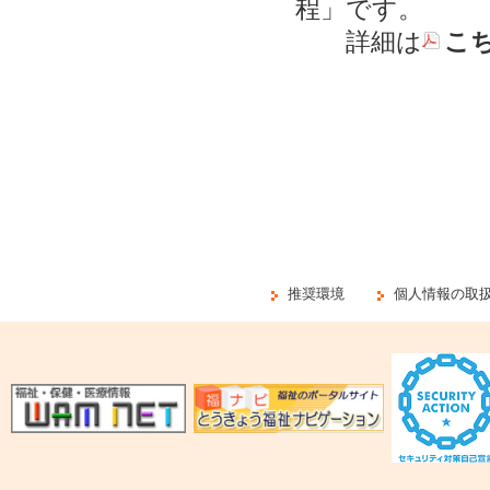
程」です。
詳細は
こ
推奨環境
個人情報の取