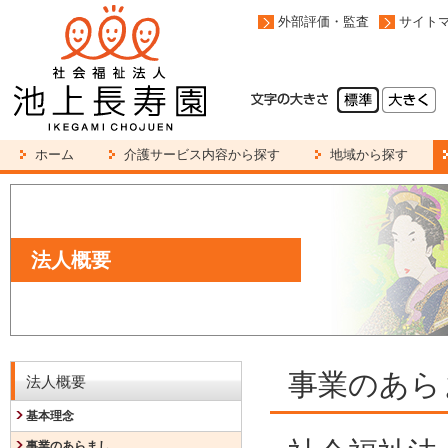
外部評価・監査
サイト
ホーム
介護サービス内容から探す
地域から探す
法人概要
事業のあら
法人概要
基本理念
事業のあらまし