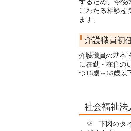
するため、今後
にわたる相談を
ます。
介護職員初
介護職員の基本
に在勤・在住の
つ16歳～65歳
社会福祉法
※ 下図のタイ