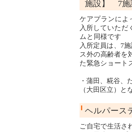
施設】 7施
ケアプランによ
入所していただ
ムと同様です
入所定員は、7施
ス外の高齢者を
た緊急ショート
・蒲田、糀谷、
（大田区立）と
ヘルパース
ご自宅で生活さ