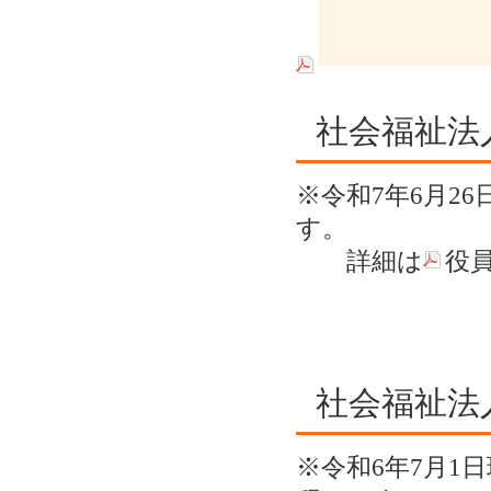
社会福祉法
※令和7年6月2
す。
詳細は
役員
社会福祉法
※令和6年7月1