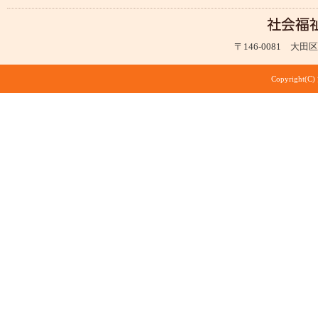
〒146-0081 大田区仲
Copyright(C