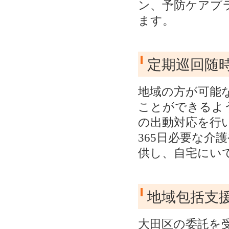
ン、予防ケアプ
ます。
定期巡回随
地域の方が可能
ことができるよ
の出動対応を行
365日必要な
供し、自宅にい
地域包括支援
大田区の委託を