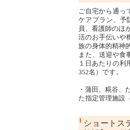
ご自宅から通っ
ケアプラン、予
員、看護師のほ
活のお手伝いや
族の身体的精神
また、送迎や食
１日あたりの利用
352名）です。
・蒲田、糀谷、
た指定管理施設
ショートス