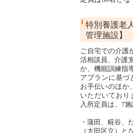
特別養護老
管理施設】 
ご自宅での介護
活相談員、介護
か、機能訓練指
アプランに基づ
お手伝いのほか
いただいており
入所定員は、7施
・蒲田、糀谷、
（大田区立）と