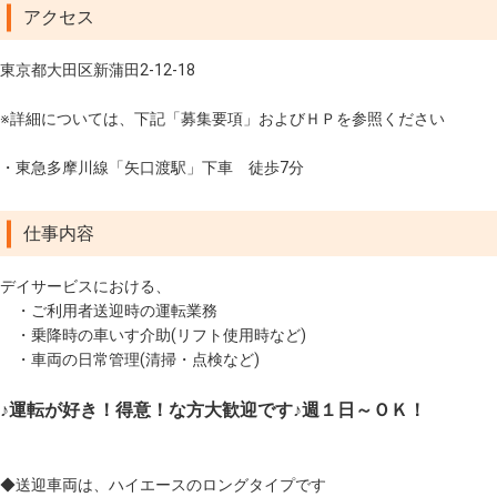
アクセス
東京都大田区新蒲田2-12-18
※詳細については、下記「募集要項」およびＨＰを参照ください
・東急多摩川線「矢口渡駅」下車 徒歩7分
仕事内容
デイサービスにおける、
・ご利用者送迎時の運転業務
・乗降時の車いす介助(リフト使用時など)
・車両の日常管理(清掃・点検など)
♪運転が好き！得意！な方大歓迎です♪週１日～ＯＫ！
◆送迎車両は、ハイエースのロングタイプです