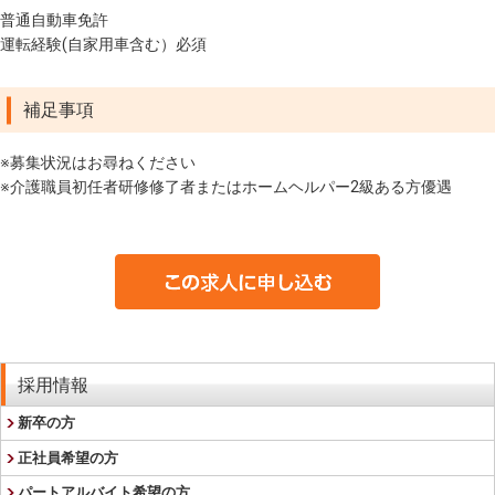
普通自動車免許
運転経験(自家用車含む）必須
補足事項
※募集状況はお尋ねください
※介護職員初任者研修修了者またはホームヘルパー2級ある方優遇
採用情報
新卒の方
正社員希望の方
パートアルバイト希望の方