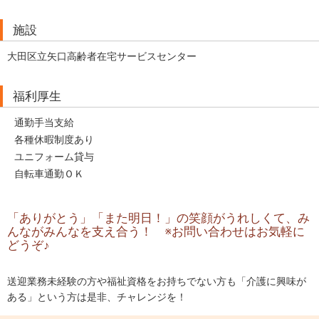
施設
大田区立矢口高齢者在宅サービスセンター
福利厚生
通勤手当支給
各種休暇制度あり
ユニフォーム貸与
自転車通勤ＯＫ
「ありがとう」「また明日！」の笑顔がうれしくて、み
んながみんなを支え合う！ ※お問い合わせはお気軽に
どうぞ♪
送迎業務未経験の方や福祉資格をお持ちでない方も「介護に興味が
ある」という方は是非、チャレンジを！