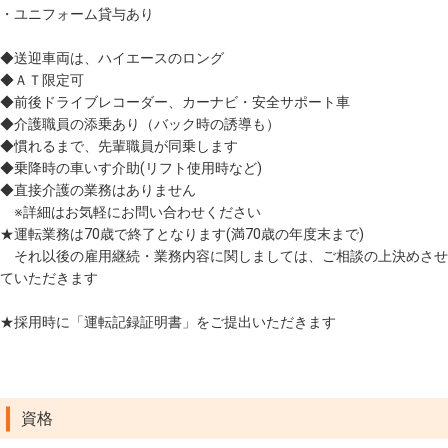
・ユニフォーム貸与あり
◆送迎車両は、ハイエースのロング
◆ＡＴ限定可
◆前後ドライブレコーダー、カーナビ・安全サポート車
◆介護職員の添乗あり（バック時の誘導も）
◆慣れるまで、先輩職員が同乗します
◆乗降時の車いす介助(リフト使用時など)
◆直接介護の業務はありません
※詳細はお気軽にお問い合わせください
★運転業務は70歳で終了となります(満70歳の年度末まで)
それ以後の雇用継続・業務内容に関しましては、ご相談の上決めさせ
ていただきます
★採用時に「運転記録証明書」をご提出いただきます
資格