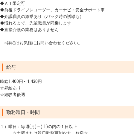
◆ＡＴ限定可
◆前後ドライブレコーダー、カーナビ・安全サポート車
◆介護職員の添乗あり（バック時の誘導も）
◆慣れるまで、先輩職員が同乗します
◆直接介護の業務はありません
※詳細はお気軽にお問い合わせください。
給与
時給1,400円～1,430円
☆昇給あり
☆経験者優遇
勤務曜日・時間
１）曜日：毎週(月)～(土)の内の１日以上
☆土曜または祝日勤務可能な方、歓迎☆