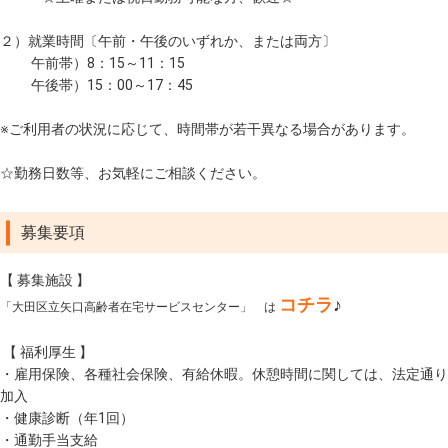
２）就業時間〔午前・午後のいずれか、または両方〕
午前帯）8：15～11：15
午後帯）15：00～17：45
※ご利用者の状況に応じて、時間帯が若干異なる場合があります。
☆勤務日数等、お気軽にご相談ください。
募集要項
【 募集施設 】
コチラ
♪
「大田区立矢口高齢者在宅サービスセンター」 は
【 福利厚生 】
・雇用保険、各種社会保険、有給休暇。休憩時間に関しては、法定通り
加入
・健康診断（年1回）
・通勤手当支給