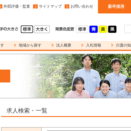
外部評価・監査
サイトマップ
お問い合わせ
新卒採用
探す
地域から探す
法人概要
入札情報
介護の知
求人検索・一覧