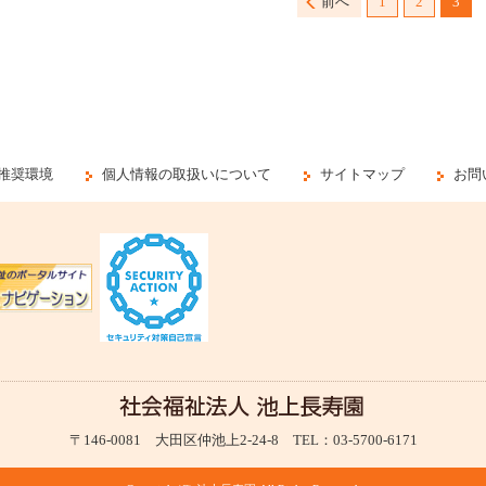
前へ
1
2
3
推奨環境
個人情報の取扱いについて
サイトマップ
お問
〒146-0081 大田区仲池上2-24-8 TEL：03-5700-6171