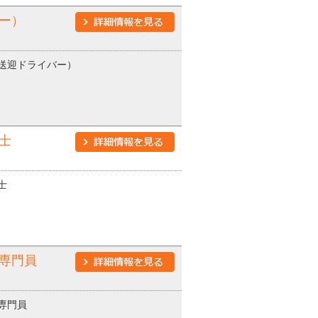
ー）
送迎ドライバー）
士
士
専門員
専門員