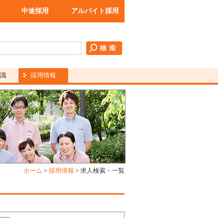
中途採用
アルバイト採用
識
採用情報
ホーム
>
採用情報
>
求人検索・一覧