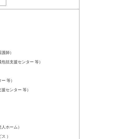
看護師）
包括支援センター 等）
ー 等）
援センター 等）
老人ホーム）
ス ）