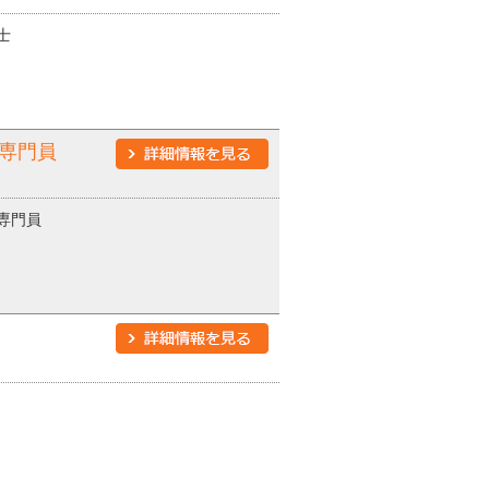
士
専門員
専門員